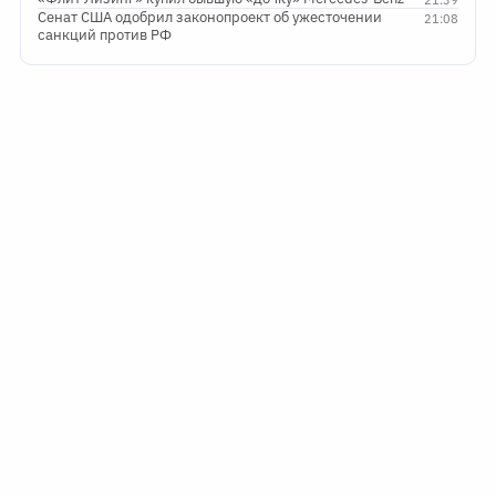
Сенат США одобрил законопроект об ужесточении
21:08
санкций против РФ