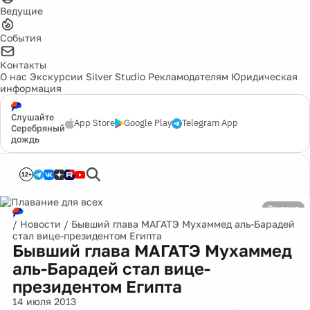
Ведущие
События
Контакты
О нас
Экскурсии
Silver Studio
Рекламодателям
Юридическая
информация
Слушайте
App Store
Google Play
Telegram App
Серебряный
дождь
12+
Реклама
/
Новости
/
Бывший глава МАГАТЭ Мухаммед аль-Барадей
стал вице-президентом Египта
Бывший глава МАГАТЭ Мухаммед
аль-Барадей стал вице-
президентом Египта
14 июля 2013