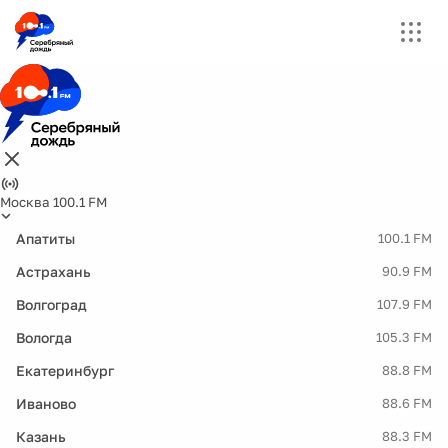
Москва 100.1 FM
Апатиты
100.1 FM
Астрахань
90.9 FM
Волгоград
107.9 FM
Вологда
105.3 FM
Екатеринбург
88.8 FM
Иваново
88.6 FM
Казань
88.3 FM