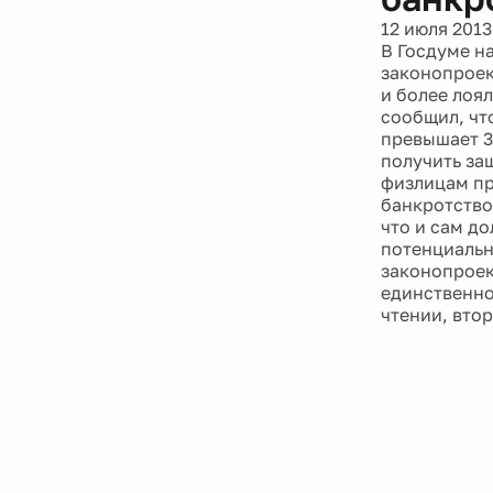
12 июля 2013
В Госдуме н
законопроек
и более лоя
сообщил, чт
превышает 30
получить за
физлицам пр
банкротство
что и сам до
потенциальн
законопроек
единственно
чтении, втор