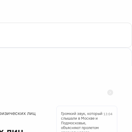
физических лиц
Громкий звук, который
13:04
слышали в Москве и
Подмосковье,
объясняют пролетом
х лиц