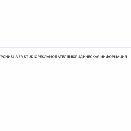
УРСИИ
SILVER STUDIO
РЕКЛАМОДАТЕЛЯМ
ЮРИДИЧЕСКАЯ ИНФОРМАЦИЯ
Подробнее
Ок