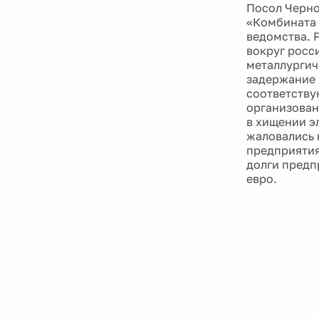
Посол Черно
«Комбината 
ведомства. 
вокруг росс
металлургич
задержание 
соответству
организован
в хищении э
жаловались 
предприятия
долги предп
евро.