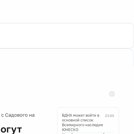
 с Садового на
ВДНХ может войти в
23:05
основной список
Всемирного наследия
могут
ЮНЕСКО