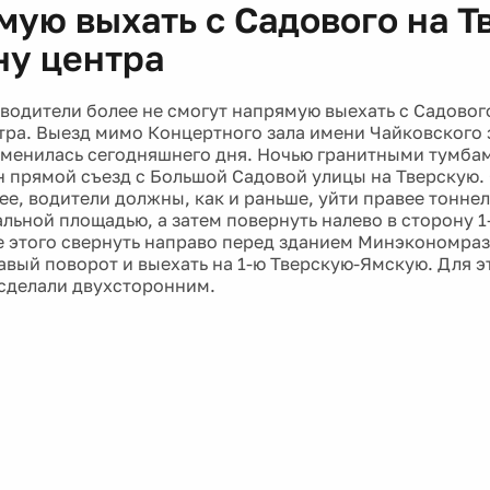
мую выхать с Садового на Т
ну центра
водители более не смогут напрямую выехать с Садового
тра. Выезд мимо Концертного зала имени Чайковского 
менилась сегодняшнего дня. Ночью гранитными тумба
 прямой съезд с Большой Садовой улицы на Тверскую.
нее, водители должны, как и раньше, уйти правее тонне
льной площадью, а затем повернуть налево в сторону 1
е этого свернуть направо перед зданием Минэкономраз
авый поворот и выехать на 1-ю Тверскую-Ямскую. Для э
сделали двухсторонним.