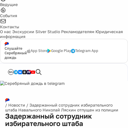
Ведущие
События
Контакты
О нас
Экскурсии
Silver Studio
Рекламодателям
Юридическая
информация
Слушайте
App Store
Google Play
Telegram App
Серебряный
дождь
12+
/
Новости
/
Задержанный сотрудник избирательного
штаба Навального Николай Ляскин отпущен из полиции
Задержанный сотрудник
избирательного штаба