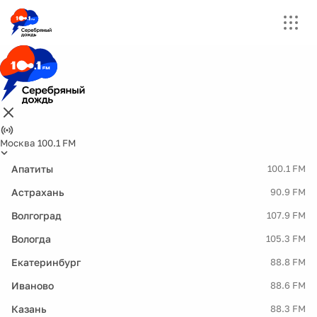
Москва 100.1 FM
Апатиты
100.1 FM
Астрахань
90.9 FM
Волгоград
107.9 FM
Вологда
105.3 FM
Екатеринбург
88.8 FM
Иваново
88.6 FM
Казань
88.3 FM