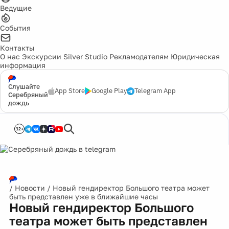
Ведущие
События
Контакты
О нас
Экскурсии
Silver Studio
Рекламодателям
Юридическая
информация
Слушайте
App Store
Google Play
Telegram App
Серебряный
дождь
12+
/
Новости
/
Новый гендиректор Большого театра может
быть представлен уже в ближайшие часы
Новый гендиректор Большого
театра может быть представлен