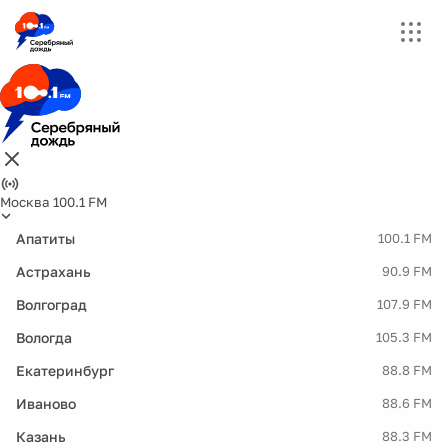
Москва 100.1 FM
Апатиты
100.1 FM
Астрахань
90.9 FM
Волгоград
107.9 FM
Вологда
105.3 FM
Екатеринбург
88.8 FM
Иваново
88.6 FM
Казань
88.3 FM