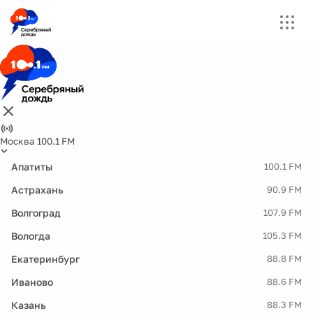
Москва 100.1 FM
Апатиты
100.1 FM
Астрахань
90.9 FM
Волгоград
107.9 FM
Вологда
105.3 FM
Екатеринбург
88.8 FM
Иваново
88.6 FM
Казань
88.3 FM