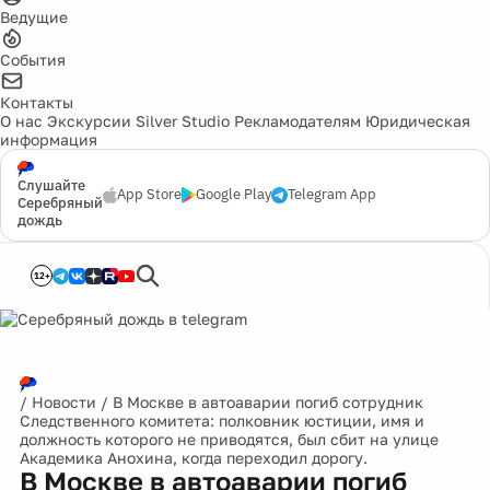
Ведущие
События
Контакты
О нас
Экскурсии
Silver Studio
Рекламодателям
Юридическая
информация
Слушайте
App Store
Google Play
Telegram App
Серебряный
дождь
12+
/
Новости
/
В Москве в автоаварии погиб сотрудник
Следственного комитета: полковник юстиции, имя и
должность которого не приводятся, был сбит на улице
Академика Анохина, когда переходил дорогу.
В Москве в автоаварии погиб