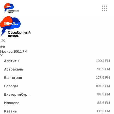
Москва 100.1 FM
Апатиты
100.1 FM
Астрахань
90.9 FM
Волгоград
107.9 FM
Вологда
105.3 FM
Екатеринбург
88.8 FM
Иваново
88.6 FM
Казань
88.3 FM