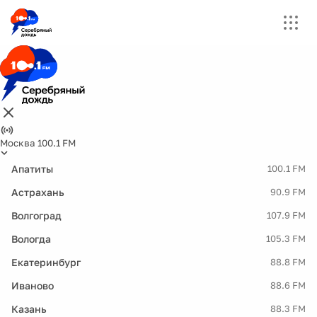
Москва 100.1 FM
Апатиты
100.1 FM
Астрахань
90.9 FM
Волгоград
107.9 FM
Вологда
105.3 FM
Екатеринбург
88.8 FM
Иваново
88.6 FM
Казань
88.3 FM