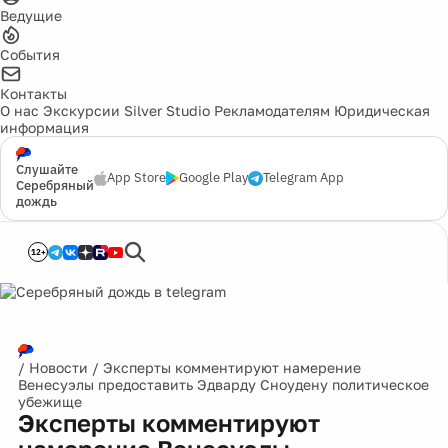
Ведущие
События
Контакты
О нас
Экскурсии
Silver Studio
Рекламодателям
Юридическая
информация
Слушайте
App Store
Google Play
Telegram App
Серебряный
дождь
12+
/
Новости
/
Эксперты комментируют намерение
Венесуэлы предоставить Эдварду Сноудену политическое
убежище
Эксперты комментируют