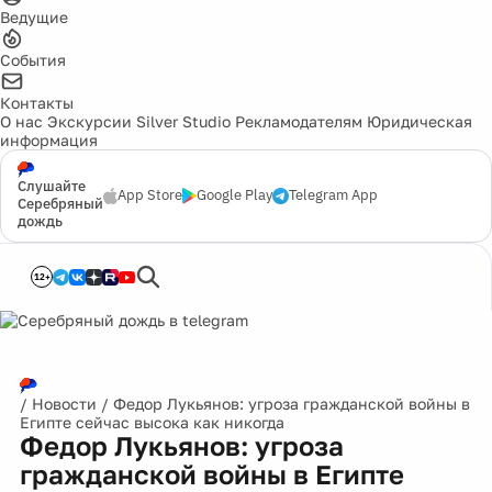
Ведущие
События
Контакты
О нас
Экскурсии
Silver Studio
Рекламодателям
Юридическая
информация
Слушайте
App Store
Google Play
Telegram App
Серебряный
дождь
12+
/
Новости
/
Федор Лукьянов: угроза гражданской войны в
Египте сейчас высока как никогда
Федор Лукьянов: угроза
гражданской войны в Египте