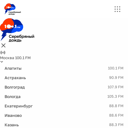
Москва 100.1 FM
Апатиты
100.1 FM
Астрахань
90.9 FM
Волгоград
107.9 FM
Вологда
105.3 FM
Екатеринбург
88.8 FM
Иваново
88.6 FM
Казань
88.3 FM