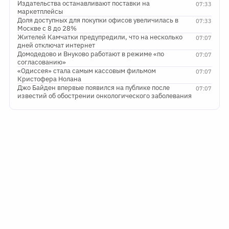
Издательства останавливают поставки на
07:33
маркетплейсы
Доля доступных для покупки офисов увеличилась в
07:33
Москве с 8 до 28%
Жителей Камчатки предупредили, что на несколько
07:07
дней отключат интернет
Домодедово и Внуково работают в режиме «по
07:07
согласованию»
«Одиссея» стала самым кассовым фильмом
07:07
Кристофера Нолана
Джо Байден впервые появился на публике после
07:07
известий об обострении онкологического заболевания