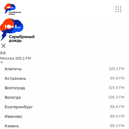
Москва 100.1 FM
Апатиты
100.1 FM
Астрахань
90.9 FM
Волгоград
107.9 FM
Вологда
105.3 FM
Екатеринбург
88.8 FM
Иваново
88.6 FM
Казань
88.3 FM