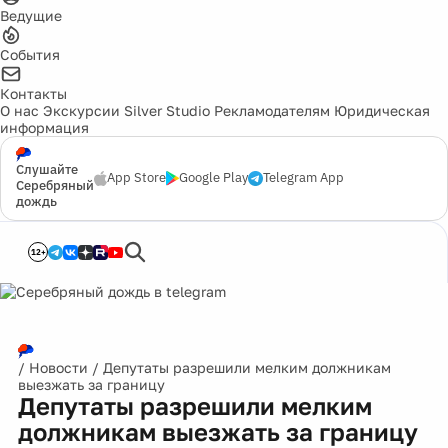
Ведущие
События
Контакты
О нас
Экскурсии
Silver Studio
Рекламодателям
Юридическая
информация
Слушайте
App Store
Google Play
Telegram App
Серебряный
дождь
12+
/
Новости
/
Депутаты разрешили мелким должникам
выезжать за границу
Депутаты разрешили мелким
должникам выезжать за границу