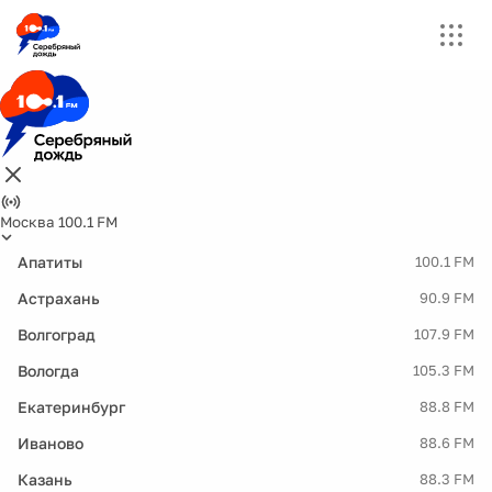
Москва 100.1 FM
Апатиты
100.1 FM
Астрахань
90.9 FM
Волгоград
107.9 FM
Вологда
105.3 FM
Екатеринбург
88.8 FM
Иваново
88.6 FM
Казань
88.3 FM