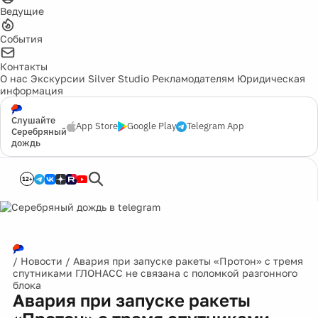
Ведущие
События
Контакты
О нас
Экскурсии
Silver Studio
Рекламодателям
Юридическая
информация
Слушайте
App Store
Google Play
Telegram App
Серебряный
дождь
12+
/
Новости
/
Авария при запуске ракеты «Протон» с тремя
спутниками ГЛОНАСС не связана с поломкой разгонного
блока
Авария при запуске ракеты