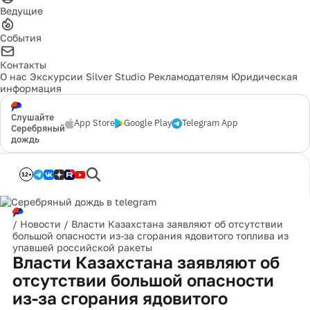
Ведущие
События
Контакты
О нас
Экскурсии
Silver Studio
Рекламодателям
Юридическая
информация
Слушайте
App Store
Google Play
Telegram App
Серебряный
дождь
12+
/
Новости
/
Власти Казахстана заявляют об отсутствии
большой опасности из-за сгорания ядовитого топлива из
упавшей российской ракеты
Власти Казахстана заявляют об
отсутствии большой опасности
из-за сгорания ядовитого