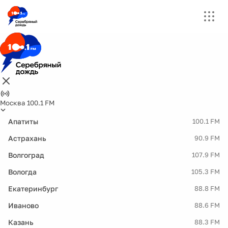
Москва 100.1 FM
Апатиты
100.1 FM
Астрахань
90.9 FM
Волгоград
107.9 FM
Вологда
105.3 FM
Екатеринбург
88.8 FM
Иваново
88.6 FM
Казань
88.3 FM