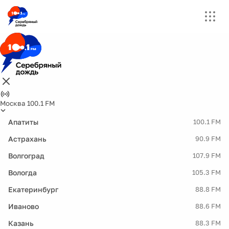
Москва 100.1 FM
Апатиты
100.1 FM
Астрахань
90.9 FM
Волгоград
107.9 FM
Вологда
105.3 FM
Екатеринбург
88.8 FM
Иваново
88.6 FM
Казань
88.3 FM