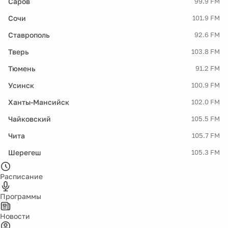
Саров
99.9 FM
Сочи
101.9 FM
Ставрополь
92.6 FM
Тверь
103.8 FM
Тюмень
91.2 FM
Усинск
100.9 FM
Ханты-Мансийск
102.0 FM
Чайковский
105.5 FM
Чита
105.7 FM
Шерегеш
105.3 FM
Расписание
Программы
Новости