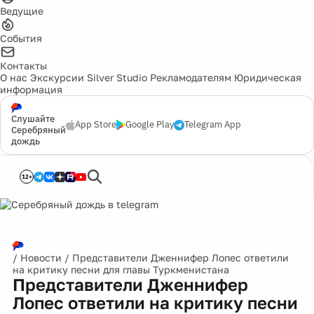
Ведущие
События
Контакты
О нас
Экскурсии
Silver Studio
Рекламодателям
Юридическая
информация
Слушайте
App Store
Google Play
Telegram App
Серебряный
дождь
12+
/
Новости
/
Представители Дженнифер Лопес ответили
на критику песни для главы Туркменистана
Представители Дженнифер
Лопес ответили на критику песни