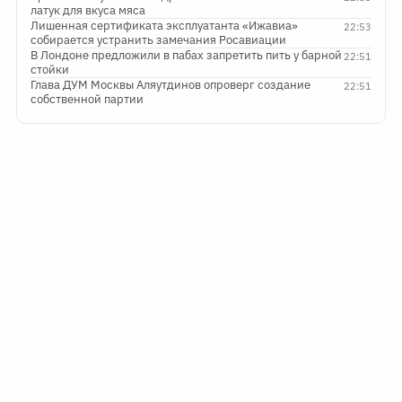
латук для вкуса мяса
Лишенная сертификата эксплуатанта «Ижавиа»
22:53
собирается устранить замечания Росавиации
В Лондоне предложили в пабах запретить пить у барной
22:51
стойки
Глава ДУМ Москвы Аляутдинов опроверг создание
22:51
собственной партии