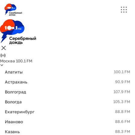
Москва 100.1 FM
Апатиты
100.1 FM
Астрахань
90.9 FM
Волгоград
107.9 FM
Вологда
105.3 FM
Екатеринбург
88.8 FM
Иваново
88.6 FM
Казань
88.3 FM