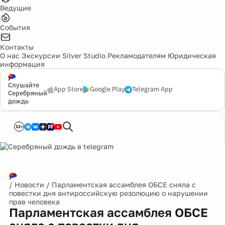
Ведущие
События
Контакты
О нас
Экскурсии
Silver Studio
Рекламодателям
Юридическая
информация
Слушайте
App Store
Google Play
Telegram App
Серебряный
дождь
12+
/
Новости
/
Парламентская ассамблея ОБСЕ сняла с
повестки дня антироссийскую резолюцию о нарушении
прав человека
Парламентская ассамблея ОБСЕ