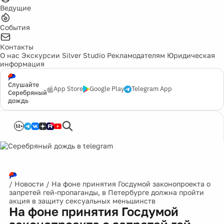
Ведущие
События
Контакты
О нас
Экскурсии
Silver Studio
Рекламодателям
Юридическая
информация
Слушайте
App Store
Google Play
Telegram App
Серебряный
дождь
12+
/
Новости
/
На фоне принятия Госдумой законопроекта о
запретей гей-пропаганды, в Петербурге должна пройти
акция в защиту сексуальных меньшинств
На фоне принятия Госдумой