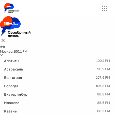
Москва 100.1 FM
Апатиты
100.1 FM
Астрахань
90.9 FM
Волгоград
107.9 FM
Вологда
105.3 FM
Екатеринбург
88.8 FM
Иваново
88.6 FM
Казань
88.3 FM