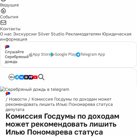
Ведущие
События
Контакты
О нас
Экскурсии
Silver Studio
Рекламодателям
Юридическая
информация
Слушайте
App Store
Google Play
Telegram App
Серебряный
дождь
12+
/
Новости
/
Комиссия Госдумы по доходам может
рекомендовать лишить Илью Пономарева статуса
депутата
Комиссия Госдумы по доходам
может рекомендовать лишить
Илью Пономарева статуса