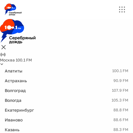
Москва 100.1 FM
Апатиты
100.1 FM
Астрахань
90.9 FM
Волгоград
107.9 FM
Вологда
105.3 FM
Екатеринбург
88.8 FM
Иваново
88.6 FM
Казань
88.3 FM