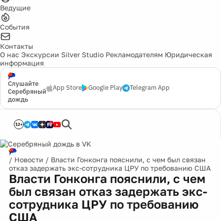
Ведущие
События
Контакты
О нас
Экскурсии
Silver Studio
Рекламодателям
Юридическая
информация
Слушайте
App Store
Google Play
Telegram App
Серебряный
дождь
12+
/
Новости
/
Власти Гонконга пояснили, с чем был связан
отказ задержать экс-сотрудника ЦРУ по требованию США
Власти Гонконга пояснили, с чем
был связан отказ задержать экс-
сотрудника ЦРУ по требованию
США