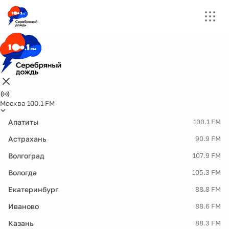
Москва 100.1 FM
Апатиты
100.1 FM
Астрахань
90.9 FM
Волгоград
107.9 FM
Вологда
105.3 FM
Екатеринбург
88.8 FM
Иваново
88.6 FM
Казань
88.3 FM