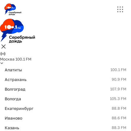
Москва 100.1 FM
Апатиты
100.1 FM
Астрахань
90.9 FM
Волгоград
107.9 FM
Вологда
105.3 FM
Екатеринбург
88.8 FM
Иваново
88.6 FM
Казань
88.3 FM