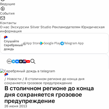
Ведущие
События
Контакты
О нас
Экскурсии
Silver Studio
Рекламодателям
Юридическая
информация
Слушайте
App Store
Google Play
Telegram App
Серебряный
дождь
12+
/
Новости
/
В столичном регионе до конца дня
сохраняется грозовое предупреждение
В столичном регионе до конца
дня сохраняется грозовое
предупреждение
26 июня 2013