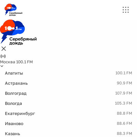
Москва 100.1 FM
Апатиты
100.1 FM
Астрахань
90.9 FM
Волгоград
107.9 FM
Вологда
105.3 FM
Екатеринбург
88.8 FM
Иваново
88.6 FM
Казань
88.3 FM