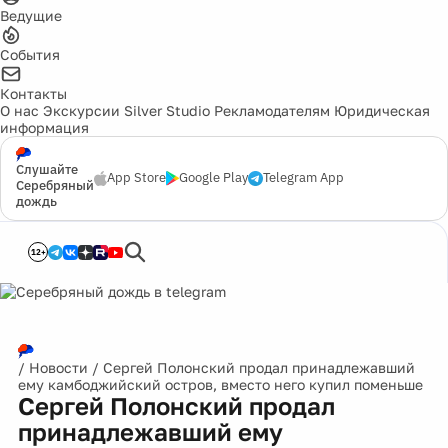
Ведущие
События
Контакты
О нас
Экскурсии
Silver Studio
Рекламодателям
Юридическая
информация
Слушайте
App Store
Google Play
Telegram App
Серебряный
дождь
12+
/
Новости
/
Сергей Полонский продал принадлежавший
ему камбоджийский остров, вместо него купил поменьше
Сергей Полонский продал
принадлежавший ему