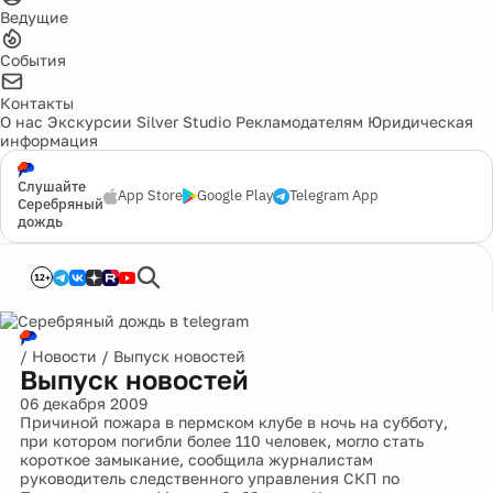
Ведущие
События
Контакты
О нас
Экскурсии
Silver Studio
Рекламодателям
Юридическая
информация
Слушайте
App Store
Google Play
Telegram App
Серебряный
дождь
12+
/
Новости
/
Выпуск новостей
Выпуск новостей
06 декабря 2009
Причиной пожара в пермском клубе в ночь на субботу,
при котором погибли более 110 человек, могло стать
короткое замыкание, сообщила журналистам
руководитель следственного управления СКП по