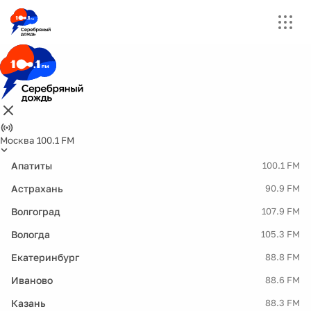
Москва 100.1 FM
Апатиты
100.1 FM
Астрахань
90.9 FM
Волгоград
107.9 FM
Вологда
105.3 FM
Екатеринбург
88.8 FM
Иваново
88.6 FM
Казань
88.3 FM