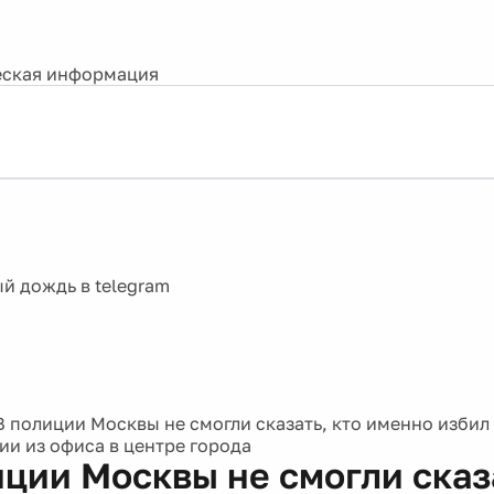
ская информация
В полиции Москвы не смогли сказать, кто именно изби
ии из офиса в центре города
иции Москвы не смогли сказа