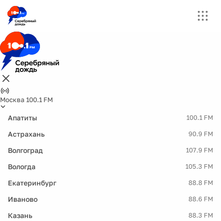
Москва 100.1 FM
Апатиты
100.1 FM
Астрахань
90.9 FM
Волгоград
107.9 FM
Вологда
105.3 FM
Екатеринбург
88.8 FM
Иваново
88.6 FM
Казань
88.3 FM