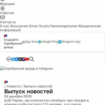
Ведущие
События
Контакты
О нас
Экскурсии
Silver Studio
Рекламодателям
Юридическая
информация
Слушайте
App Store
Google Play
Telegram App
Серебряный
дождь
12+
/
Новости
/
Выпуск новостей
Выпуск новостей
06 декабря 2009
[b]В Перми, где количество погибших при пожаре в
ночном клубе достигло 112 человек, а в списке