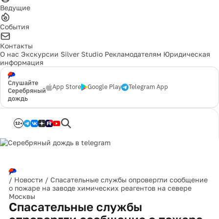
Ведущие
События
Контакты
О нас
Экскурсии
Silver Studio
Рекламодателям
Юридическая
информация
Слушайте
App Store
Google Play
Telegram App
Серебряный
дождь
12+
/
Новости
/
Спасательные службы опровергли сообщение
о пожаре на заводе химических реагентов на севере
Москвы
Спасательные службы