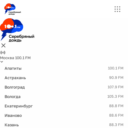
Москва 100.1 FM
Апатиты
100.1 FM
Астрахань
90.9 FM
Волгоград
107.9 FM
Вологда
105.3 FM
Екатеринбург
88.8 FM
Иваново
88.6 FM
Казань
88.3 FM