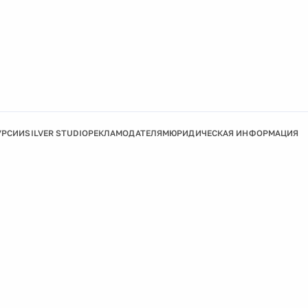
УРСИИ
SILVER STUDIO
РЕКЛАМОДАТЕЛЯМ
ЮРИДИЧЕСКАЯ ИНФОРМАЦИЯ
Подробнее
Ок