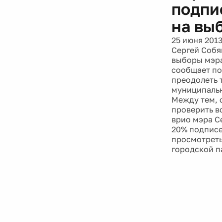
подпи
на вы
25 июня 201
Сергей Собя
выборы мэра
сообщает по
преодолеть 
муниципальн
Между тем, 
проверить в
врио мэра С
20% подписе
просмотреть
городской п