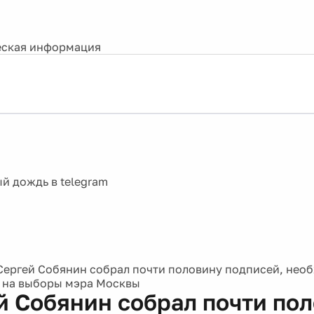
ская информация
Сергей Собянин собрал почти половину подписей, нео
 на выборы мэра Москвы
й Собянин собрал почти по