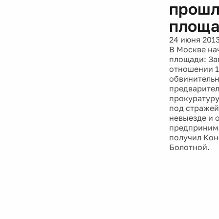
прошл
площ
24 июня 201
В Москве на
площади: За
отношении 1
обвинительн
предварител
прокуратуру
под стражей
невыезде и 
предпринима
получил Кон
Болотной.