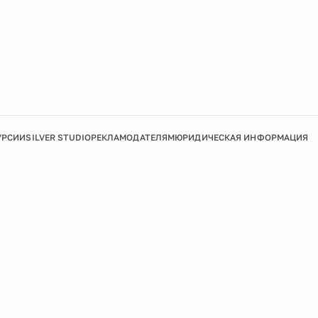
УРСИИ
SILVER STUDIO
РЕКЛАМОДАТЕЛЯМ
ЮРИДИЧЕСКАЯ ИНФОРМАЦИЯ
Подробнее
Ок