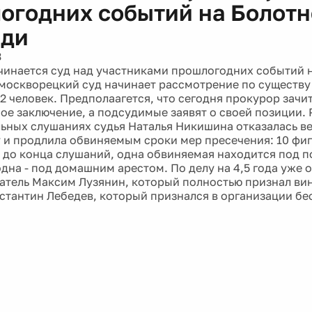
огодних событий на Болот
ади
3
чинается суд над участниками прошлогодних событий 
москворецкий суд начинает рассмотрение по существу 
2 человек. Предполаагется, что сегодня прокурор зачи
ое заключение, а подсудимые заявят о своей позиции. 
ьных слушаниях судья Наталья Никишина отказалась ве
 и продлила обвиняемым сроки мер пресечения: 10 фиг
 до конца слушаний, одна обвиняемая находится под п
одна - под домашним арестом. По делу на 4,5 года уже 
тель Максим Лузянин, который полностью признал вину
стантин Лебедев, который признался в организации бе