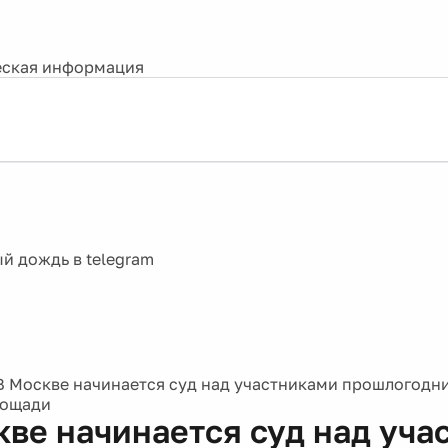
ская информация
В Москве начинается суд над участниками прошлогодн
лощади
кве начинается суд над уча