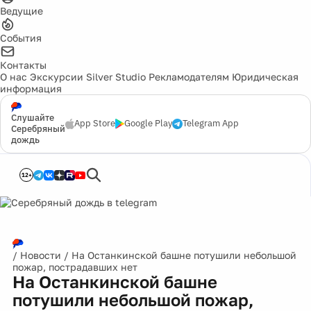
Ведущие
События
Контакты
О нас
Экскурсии
Silver Studio
Рекламодателям
Юридическая
информация
Слушайте
App Store
Google Play
Telegram App
Серебряный
дождь
12+
/
Новости
/
На Останкинской башне потушили небольшой
пожар, пострадавших нет
На Останкинской башне
потушили небольшой пожар,