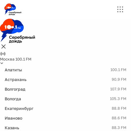
Москва 100.1 FM
Апатиты
100.1 FM
Астрахань
90.9 FM
Волгоград
107.9 FM
Вологда
105.3 FM
Екатеринбург
88.8 FM
Иваново
88.6 FM
Казань
88.3 FM