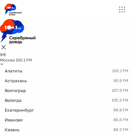
Москва 100.1 FM
Апатиты
100.1 FM
Астрахань
90.9 FM
Волгоград
107.9 FM
Вологда
105.3 FM
Екатеринбург
88.8 FM
Иваново
88.6 FM
Казань
88.3 FM