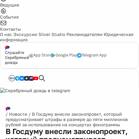
Ведущие
События
Контакты
О нас
Экскурсии
Silver Studio
Рекламодателям
Юридическая
информация
Слушайте
App Store
Google Play
Telegram App
Серебряный
дождь
12+
/
Новости
/
В Госдуму внесли законопроект, который
предусматривает штрафы в размере до пяти миллионов
рублей за использование на концертах фонограммы
В Госдуму внесли законопроект,