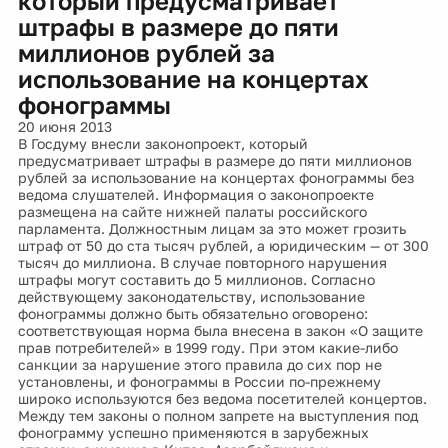
который предусматривает
штрафы в размере до пяти
миллионов рублей за
использование на концертах
фонограммы
20 июня 2013
В Госдуму внесли законопроект, который
предусматривает штрафы в размере до пяти миллионов
рублей за использование на концертах фонограммы без
ведома слушателей. Информация о законопроекте
размещена на сайте нижней палаты российского
парламента. Должностным лицам за это может грозить
штраф от 50 до ста тысяч рублей, а юридическим — от 300
тысяч до миллиона. В случае повторного нарушения
штрафы могут составить до 5 миллионов. Согласно
действующему законодательству, использование
фонограммы должно быть обязательно оговорено:
соответствующая норма была внесена в закон «О защите
прав потребителей» в 1999 году. При этом какие-либо
санкции за нарушение этого правила до сих пор не
установлены, и фонограммы в России по-прежнему
широко используются без ведома посетителей концертов.
Между тем законы о полном запрете на выступления под
фонограмму успешно применяются в зарубежных