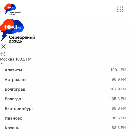
Москва 100.1 FM
Апатиты
100.1 FM
Астрахань
90.9 FM
Волгоград
107.9 FM
Вологда
105.3 FM
Екатеринбург
88.8 FM
Иваново
88.6 FM
Казань
88.3 FM