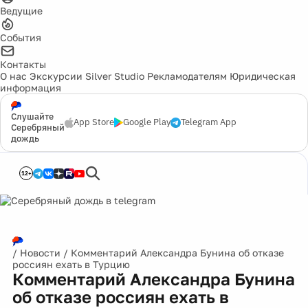
Ведущие
События
Контакты
О нас
Экскурсии
Silver Studio
Рекламодателям
Юридическая
информация
Слушайте
App Store
Google Play
Telegram App
Серебряный
дождь
12+
/
Новости
/
Комментарий Александра Бунина об отказе
россиян ехать в Турцию
Комментарий Александра Бунина
об отказе россиян ехать в