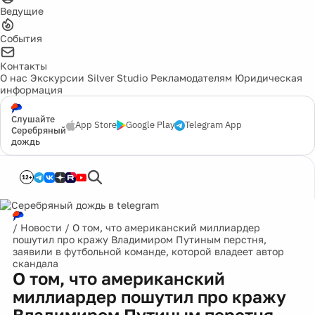
Ведущие
События
Контакты
О нас
Экскурсии
Silver Studio
Рекламодателям
Юридическая
информация
Слушайте
App Store
Google Play
Telegram App
Серебряный
дождь
12+
/
Новости
/
О том, что американский миллиардер
пошутил про кражу Владимиром Путиным перстня,
заявили в футбольной команде, которой владеет автор
скандала
О том, что американский
миллиардер пошутил про кражу
Владимиром Путиным перстня,