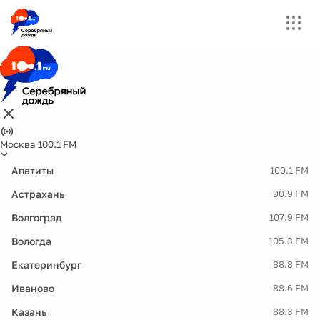
Москва 100.1 FM
Апатиты
100.1 FM
Астрахань
90.9 FM
Волгоград
107.9 FM
Вологда
105.3 FM
Екатеринбург
88.8 FM
Иваново
88.6 FM
Казань
88.3 FM