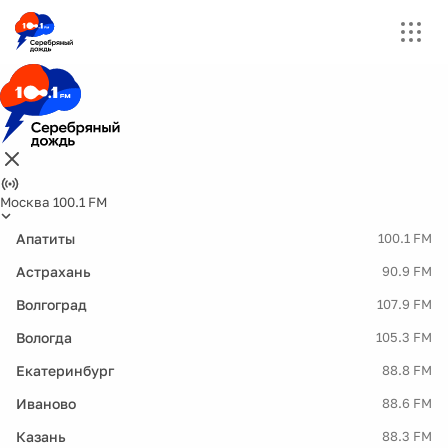
Москва 100.1 FM
Апатиты
100.1 FM
Астрахань
90.9 FM
Волгоград
107.9 FM
Вологда
105.3 FM
Екатеринбург
88.8 FM
Иваново
88.6 FM
Казань
88.3 FM