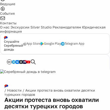
Ведущие
События
Контакты
О нас
Экскурсии
Silver Studio
Рекламодателям
Юридическая
информация
Слушайте
App Store
Google Play
Telegram App
Серебряный
дождь
12+
/
Новости
/
Акции протеста вновь охватили десятки
турецких городов
Акции протеста вновь охватили
десятки турецких городов