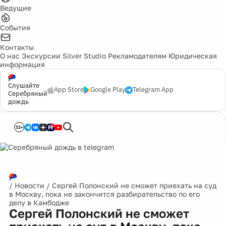
Ведущие
События
Контакты
О нас
Экскурсии
Silver Studio
Рекламодателям
Юридическая
информация
Слушайте
App Store
Google Play
Telegram App
Серебряный
дождь
12+
/
Новости
/
Сергей Полонский не сможет приехать на суд
в Москву, пока не закончится разбирательство по его
делу в Камбодже
Сергей Полонский не сможет