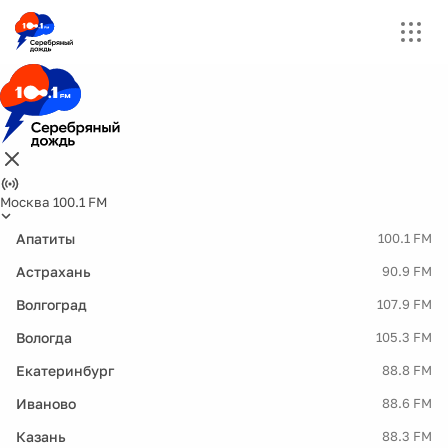
Москва 100.1 FM
Апатиты
100.1 FM
Астрахань
90.9 FM
Волгоград
107.9 FM
Вологда
105.3 FM
Екатеринбург
88.8 FM
Иваново
88.6 FM
Казань
88.3 FM