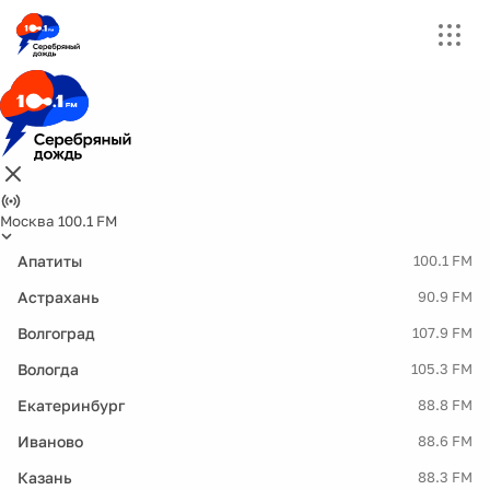
Москва 100.1 FM
Апатиты
100.1 FM
Астрахань
90.9 FM
Волгоград
107.9 FM
Вологда
105.3 FM
Екатеринбург
88.8 FM
Иваново
88.6 FM
Казань
88.3 FM