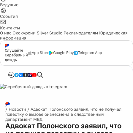
Ведущие
События
Контакты
О нас
Экскурсии
Silver Studio
Рекламодателям
Юридическая
информация
Слушайте
App Store
Google Play
Telegram App
Серебряный
дождь
12+
/
Новости
/
Адвокат Полонского заявил, что не получал
повестку о вызове бизнесмена в следственный
департамент МВД
Адвокат Полонского заявил, что