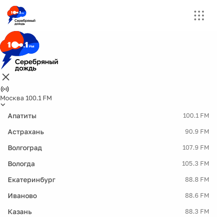
Москва 100.1 FM
Апатиты
100.1 FM
Астрахань
90.9 FM
Волгоград
107.9 FM
Вологда
105.3 FM
Екатеринбург
88.8 FM
Иваново
88.6 FM
Казань
88.3 FM