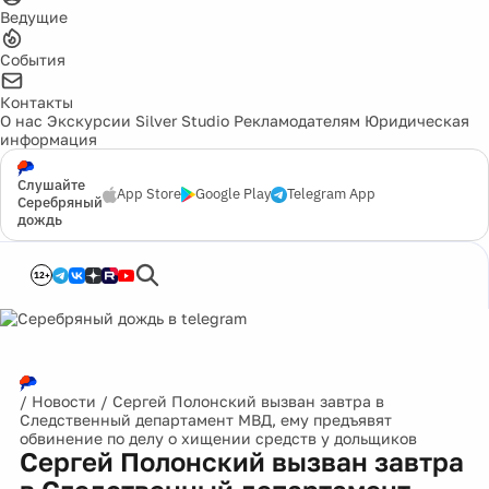
Ведущие
События
Контакты
О нас
Экскурсии
Silver Studio
Рекламодателям
Юридическая
информация
Слушайте
App Store
Google Play
Telegram App
Серебряный
дождь
12+
/
Новости
/
Сергей Полонский вызван завтра в
Следственный департамент МВД, ему предъявят
обвинение по делу о хищении средств у дольщиков
Сергей Полонский вызван завтра