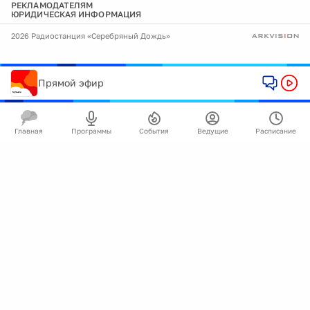
РЕКЛАМОДАТЕЛЯМ
ЮРИДИЧЕСКАЯ ИНФОРМАЦИЯ
2026 Радиостанция «Серебряный Дождь»
Прямой эфир
Главная
Программы
События
Ведущие
Расписание
🍪
Мы используем cookie для улучшения работы
сайта.
Подробнее
Ок