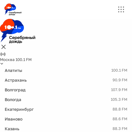
Москва 100.1 FM
Апатиты
100.1 FM
Астрахань
90.9 FM
Волгоград
107.9 FM
Вологда
105.3 FM
Екатеринбург
88.8 FM
Иваново
88.6 FM
Казань
88.3 FM