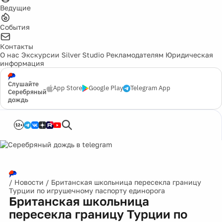
Ведущие
События
Контакты
О нас
Экскурсии
Silver Studio
Рекламодателям
Юридическая
информация
Слушайте
App Store
Google Play
Telegram App
Серебряный
дождь
12+
/
Новости
/
Британская школьница пересекла границу
Турции по игрушечному паспорту единорога
Британская школьница
пересекла границу Турции по