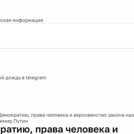
ская информация
Демократию, права человека и верховенство закона на
димир Путин
ратию, права человека и