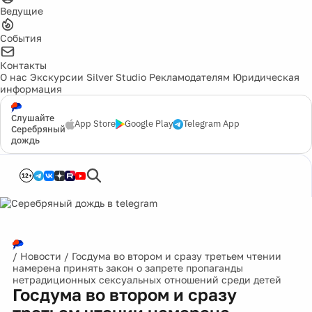
Ведущие
События
Контакты
О нас
Экскурсии
Silver Studio
Рекламодателям
Юридическая
информация
Слушайте
App Store
Google Play
Telegram App
Серебряный
дождь
12+
/
Новости
/
Госдума во втором и сразу третьем чтении
намерена принять закон о запрете пропаганды
нетрадиционных сексуальных отношений среди детей
Госдума во втором и сразу