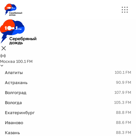
Москва 100.1 FM
Апатиты
100.1 FM
Астрахань
90.9 FM
Волгоград
107.9 FM
Вологда
105.3 FM
Екатеринбург
88.8 FM
Иваново
88.6 FM
Казань
88.3 FM