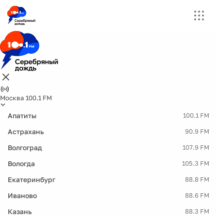
Москва 100.1 FM
Апатиты
100.1 FM
Астрахань
90.9 FM
Волгоград
107.9 FM
Вологда
105.3 FM
Екатеринбург
88.8 FM
Иваново
88.6 FM
Казань
88.3 FM