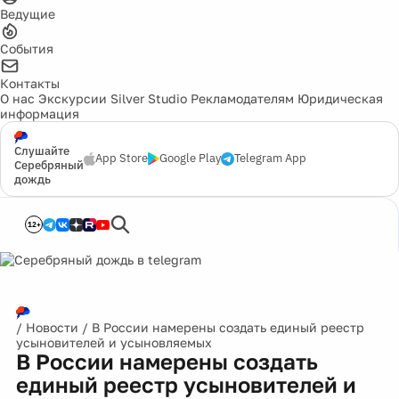
Ведущие
События
Контакты
О нас
Экскурсии
Silver Studio
Рекламодателям
Юридическая
информация
Слушайте
App Store
Google Play
Telegram App
Серебряный
дождь
12+
/
Новости
/
В России намерены создать единый реестр
усыновителей и усыновляемых
В России намерены создать
единый реестр усыновителей и