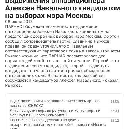
выдвижения оппозиционера
Алексея Навального кандидатом
на выборах мэра Москвы
08 июня 2013
ПАРНАС обсуждает возможность выдвижения
оппозиционера Алексея Навального кандидатом на
предстоящих досрочных выборах мэра Москвы. Об этом
сообщил сопредседатель партии Владимир Рыжков,
правда, он сразу уточнил, что с Навальным
соответствующих переговоров пока не велось. При этом
Рыжков уточнил, что ПАРНАС рассматривает два
варианта действий в нынешней ситуации. Первый - это
выдвижение своего кандидата, второй - выдвинуть
кандидата - не члена партии в рамках объединения
оппозиционных сил. В частности, как раз сейчас
обсуждается кандидатура Алексея Навального, - сказал
Рыжков.
ВДНХ может войти в основной список Всемирного
23:05
наследия ЮНЕСКО
Китай запустит первый регулярный контейнерный
22:34
маршрут в ЕС через Севморпуть
Более 20 человек задержаны по делу о
22:12
незарегистрированных криптообменниках в «Москва-