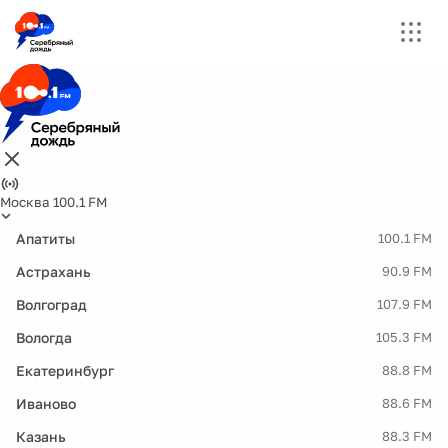
Москва 100.1 FM
Апатиты
100.1 FM
Астрахань
90.9 FM
Волгоград
107.9 FM
Вологда
105.3 FM
Екатеринбург
88.8 FM
Иваново
88.6 FM
Казань
88.3 FM