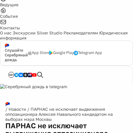
Ведущие
События
Контакты
О нас
Экскурсии
Silver Studio
Рекламодателям
Юридическая
информация
Слушайте
App Store
Google Play
Telegram App
Серебряный
дождь
12+
/
Новости
/
ПАРНАС не исключает выдвижения
оппозиционера Алексея Навального кандидатом на
выборах мэра Москвы
ПАРНАС не исключает