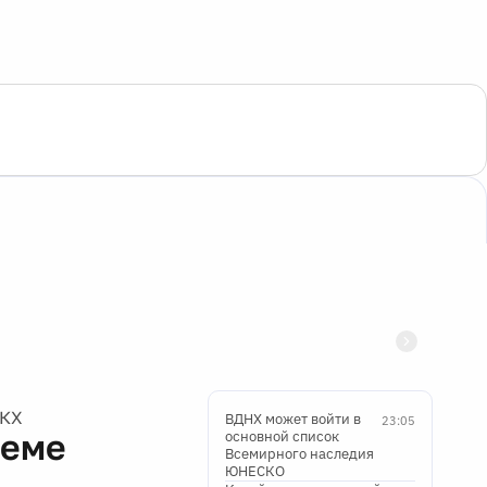
ЖКХ
ВДНХ может войти в
23:05
теме
основной список
Всемирного наследия
ЮНЕСКО