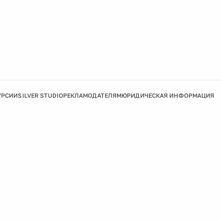
УРСИИ
SILVER STUDIO
РЕКЛАМОДАТЕЛЯМ
ЮРИДИЧЕСКАЯ ИНФОРМАЦИЯ
Подробнее
Ок