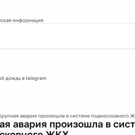
ская информация
Крупная авария произошла в системе подмосковного 
ая авария произошла в сис
сковного ЖКХ