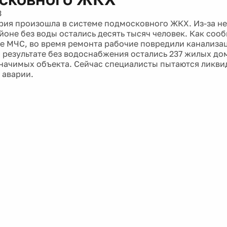
3
рия произошла в системе подмосковного ЖКХ. Из-за не
йоне без воды остались десять тысяч человек. Как соо
е МЧС, во время ремонта рабочие повредили канализ
В результате без водоснабжения остались 237 жилых до
начимых объекта. Сейчас специалисты пытаются ликви
 аварии.