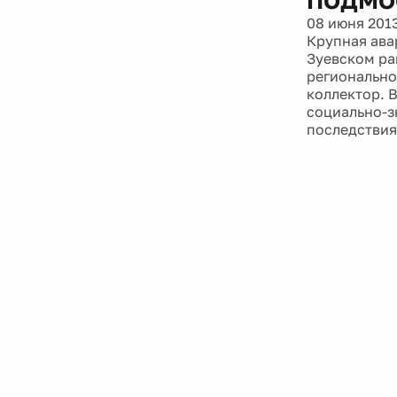
08 июня 201
Крупная ава
Зуевском ра
регионально
коллектор. 
социально-з
последствия