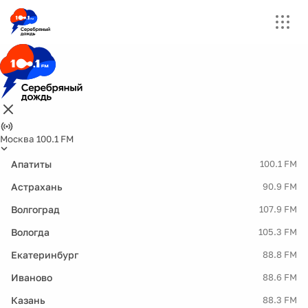
Москва 100.1 FM
Апатиты
100.1 FM
Астрахань
90.9 FM
Волгоград
107.9 FM
Вологда
105.3 FM
Екатеринбург
88.8 FM
Иваново
88.6 FM
Казань
88.3 FM