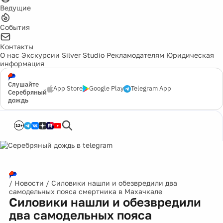
Ведущие
События
Контакты
О нас
Экскурсии
Silver Studio
Рекламодателям
Юридическая
информация
Слушайте
App Store
Google Play
Telegram App
Серебряный
дождь
12+
/
Новости
/
Силовики нашли и обезвредили два
самодельных пояса смертника в Махачкале
Силовики нашли и обезвредили
два самодельных пояса