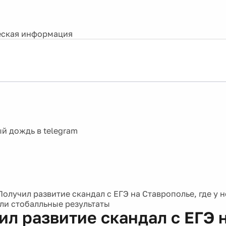
ская информация
Получил развитие скандал с ЕГЭ на Ставрополье, где у 
ли стобалльные результаты
ил развитие скандал с ЕГЭ 