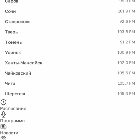
Саров
99.9 FM
Сочи
101.9 FM
Ставрополь
92.6 FM
Тверь
103.8 FM
Тюмень
91.2 FM
Усинск
100.9 FM
Ханты-Мансийск
102.0 FM
Чайковский
105.5 FM
Чита
105.7 FM
Шерегеш
105.3 FM
Расписание
Программы
Новости