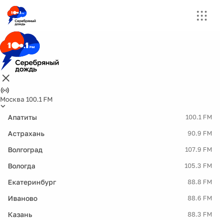
Москва 100.1 FM
Апатиты
100.1 FM
Астрахань
90.9 FM
Волгоград
107.9 FM
Вологда
105.3 FM
Екатеринбург
88.8 FM
Иваново
88.6 FM
Казань
88.3 FM