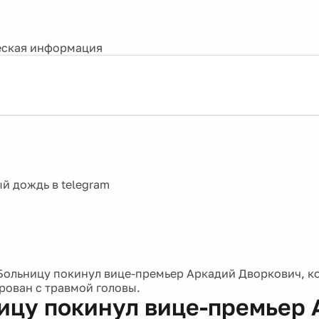
ская информация
Больницу покинул вице-премьер Аркадий Дворкович, к
рован с травмой головы.
ицу покинул вице-премьер 