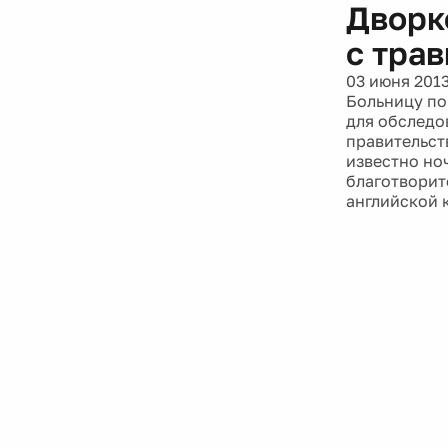
Дворк
с тра
03 июня 201
Больницу по
для обследо
правительст
известно но
благотворит
английской 