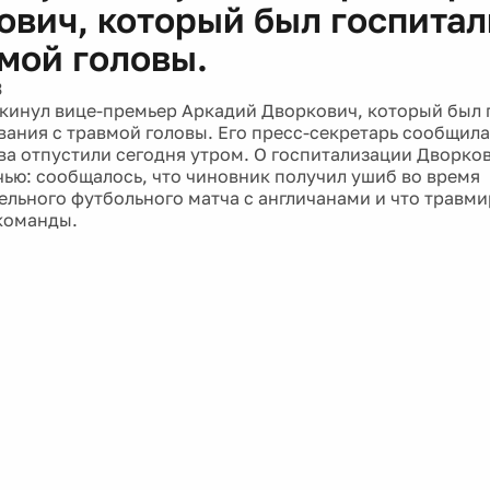
ович, который был госпита
вмой головы.
3
кинул вице-премьер Аркадий Дворкович, который был 
вания с травмой головы. Его пресс-секретарь сообщила
ва отпустили сегодня утром. О госпитализации Дворко
чью: сообщалось, что чиновник получил ушиб во время
ельного футбольного матча с англичанами и что травми
команды.