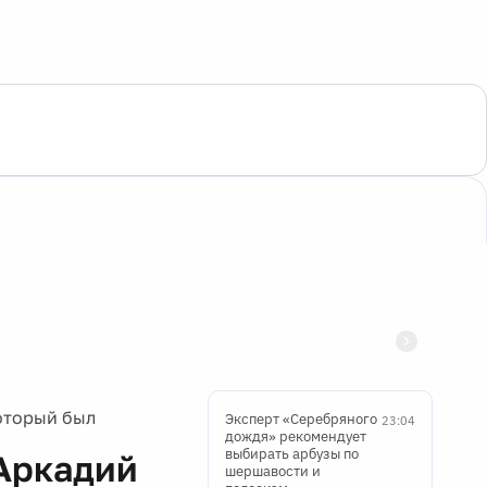
оторый был
Эксперт «Серебряного
23:04
дождя» рекомендует
выбирать арбузы по
Аркадий
шершавости и