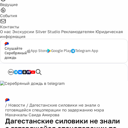
Ведущие
События
Контакты
О нас
Экскурсии
Silver Studio
Рекламодателям
Юридическая
информация
Слушайте
App Store
Google Play
Telegram App
Серебряный
дождь
12+
/
Новости
/
Дагестанские силовики не знали о
готовящейся спецоперации по задержанию мэра
Махачкалы Саида Амирова
Дагестанские силовики не знали