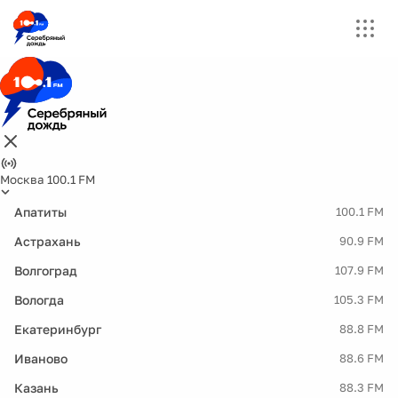
Москва 100.1 FM
Апатиты
100.1 FM
Астрахань
90.9 FM
Волгоград
107.9 FM
Вологда
105.3 FM
Екатеринбург
88.8 FM
Иваново
88.6 FM
Казань
88.3 FM