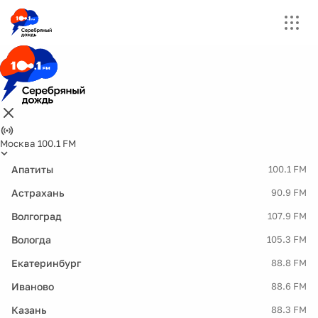
Москва 100.1 FM
Апатиты
100.1 FM
Астрахань
90.9 FM
Волгоград
107.9 FM
Вологда
105.3 FM
Екатеринбург
88.8 FM
Иваново
88.6 FM
Казань
88.3 FM