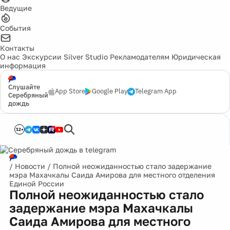
Ведущие
События
Контакты
О нас
Экскурсии
Silver Studio
Рекламодателям
Юридическая
информация
Слушайте
App Store
Google Play
Telegram App
Серебряный
дождь
12+
/
Новости
/
Полной неожиданностью стало задержание
мэра Махачкалы Саида Амирова для местного отделения
Единой России
Полной неожиданностью стало
задержание мэра Махачкалы
Саида Амирова для местного