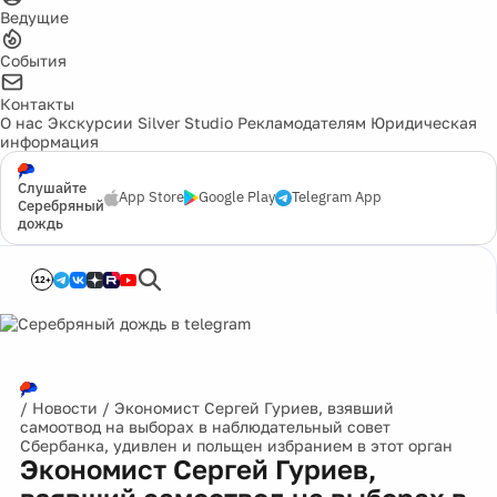
Ведущие
События
Контакты
О нас
Экскурсии
Silver Studio
Рекламодателям
Юридическая
информация
Слушайте
App Store
Google Play
Telegram App
Серебряный
дождь
12+
/
Новости
/
Экономист Сергей Гуриев, взявший
самоотвод на выборах в наблюдательный совет
Сбербанка, удивлен и польщен избранием в этот орган
Экономист Сергей Гуриев,