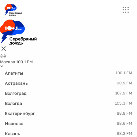
Москва 100.1 FM
Апатиты
100.1 FM
Астрахань
90.9 FM
Волгоград
107.9 FM
Вологда
105.3 FM
Екатеринбург
88.8 FM
Иваново
88.6 FM
Казань
88.3 FM