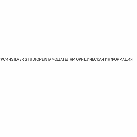
УРСИИ
SILVER STUDIO
РЕКЛАМОДАТЕЛЯМ
ЮРИДИЧЕСКАЯ ИНФОРМАЦИЯ
Подробнее
Ок