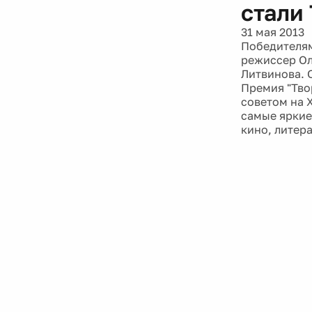
стали
31 мая 2013
Победителям
режиссер Ол
Литвинова. 
Премия "Тво
советом на 
самые яркие 
кино, литера