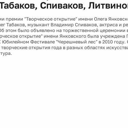
 Табаков, Спиваков, Литвино
и премии "Творческое открытие" имени Олега Янковско
ег Табаков, музыкант Владимир Спиваков, актриса и р
Об этом было объявлено на торжественной церемонии 
рческое открытие" имени Янковского была учреждена
X Юбилейном Фестивале "Черешневый лес" в 2010 году. 
творческие открытия года в разных областях искусства
тура.