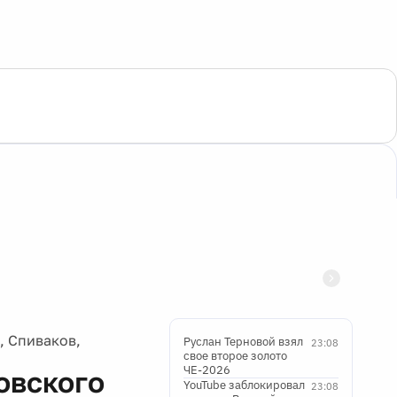
, Спиваков,
Руслан Терновой взял
23:08
свое второе золото
ЧЕ-2026
овского
YouTube заблокировал
23:08