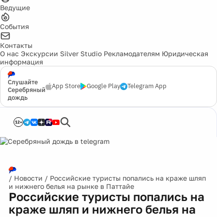
Ведущие
События
Контакты
О нас
Экскурсии
Silver Studio
Рекламодателям
Юридическая
информация
Слушайте
App Store
Google Play
Telegram App
Серебряный
дождь
12+
/
Новости
/
Российские туристы попались на краже шляп
и нижнего белья на рынке в Паттайе
Российские туристы попались на
краже шляп и нижнего белья на