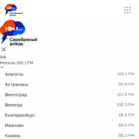
Москва 100.1 FM
Апатиты
100.1 FM
Астрахань
90.9 FM
Волгоград
107.9 FM
Вологда
105.3 FM
Екатеринбург
88.8 FM
Иваново
88.6 FM
Казань
88.3 FM